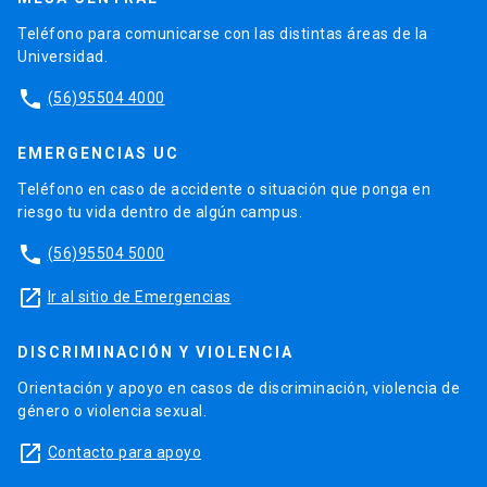
Teléfono para comunicarse con las distintas áreas de la
Universidad.
phone
(56)95504 4000
EMERGENCIAS UC
Teléfono en caso de accidente o situación que ponga en
riesgo tu vida dentro de algún campus.
phone
(56)95504 5000
launch
Ir al sitio de Emergencias
DISCRIMINACIÓN Y VIOLENCIA
Orientación y apoyo en casos de discriminación, violencia de
género o violencia sexual.
launch
Contacto para apoyo