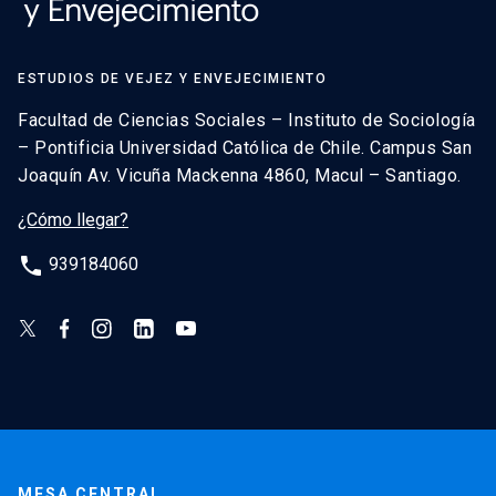
ESTUDIOS DE VEJEZ Y ENVEJECIMIENTO
Facultad de Ciencias Sociales – Instituto de Sociología
– Pontificia Universidad Católica de Chile. Campus San
Joaquín Av. Vicuña Mackenna 4860, Macul – Santiago.
¿Cómo llegar?
phone
939184060
MESA CENTRAL