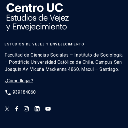
ESTUDIOS DE VEJEZ Y ENVEJECIMIENTO
Facultad de Ciencias Sociales – Instituto de Sociología
– Pontificia Universidad Católica de Chile. Campus San
Joaquín Av. Vicuña Mackenna 4860, Macul – Santiago.
¿Cómo llegar?
phone
939184060