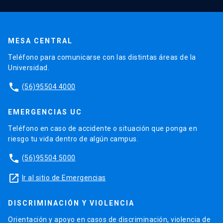
MESA CENTRAL
Teléfono para comunicarse con las distintas áreas de la
Universidad.
phone
(56)95504 4000
EMERGENCIAS UC
Teléfono en caso de accidente o situación que ponga en
riesgo tu vida dentro de algún campus.
phone
(56)95504 5000
launch
Ir al sitio de Emergencias
DISCRIMINACIÓN Y VIOLENCIA
Orientación y apoyo en casos de discriminación, violencia de