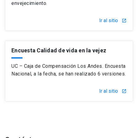
envejecimiento.
Ir al sitio
launch
Encuesta Calidad de vida en la vejez
UC – Caja de Compensación Los Andes. Encuesta
Nacional, a la fecha, se han realizado 6 versiones.
Ir al sitio
launch