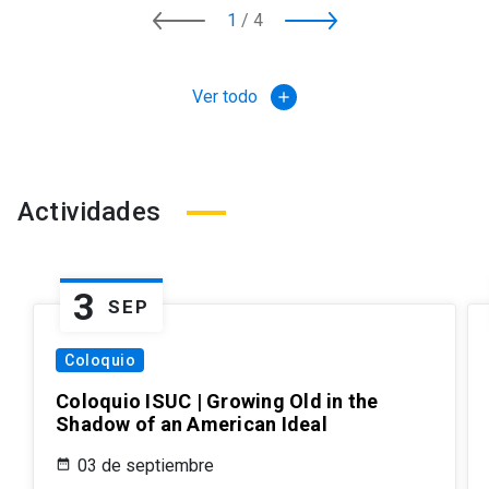
1
/
4
Ver todo
add
Actividades
3
SEP
Coloquio
Coloquio ISUC | Growing Old in the
Shadow of an American Ideal
03 de septiembre