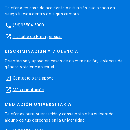
Teléfono en caso de accidente o situación que ponga en
riesgo tu vida dentro de algún campus.
phone
(56)95504 5000
launch
Ir al sitio de Emergencias
DISCRIMINACIÓN Y VIOLENCIA
Orientación y apoyo en casos de discriminación, violencia de
género o violencia sexual.
launch
Contacto para apoyo
launch
Más orientación
MEDIACIÓN UNIVERSITARIA
Teléfonos para orientación y consejo si se ha vulnerado
alguno de tus derechos en la universidad.