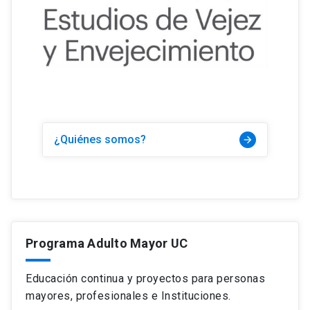
¿Quiénes somos?
arrow_forward
Programa Adulto Mayor UC
Educación continua y proyectos para personas
mayores, profesionales e Instituciones.