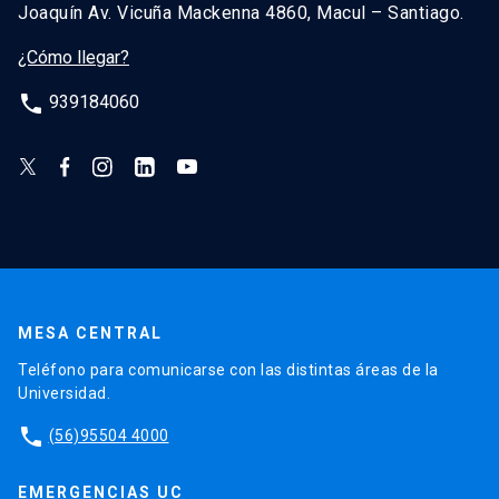
Joaquín Av. Vicuña Mackenna 4860, Macul – Santiago.
¿Cómo llegar?
phone
939184060
MESA CENTRAL
Teléfono para comunicarse con las distintas áreas de la
Universidad.
phone
(56)95504 4000
EMERGENCIAS UC