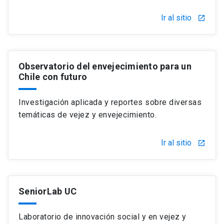
Ir al sitio
launch
Observatorio del envejecimiento para un
Chile con futuro
Investigación aplicada y reportes sobre diversas
temáticas de vejez y envejecimiento.
Ir al sitio
launch
SeniorLab UC
Laboratorio de innovación social y en vejez y