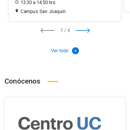
13:30 a 14:50 hrs
Campus San Joaquín
1
/
4
Ver todo
add
Conócenos