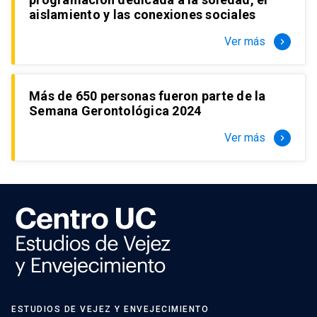
aislamiento y las conexiones sociales
Ver más
keyboard_arrow_right
Más de 650 personas fueron parte de la
Semana Gerontológica 2024
Ver más
keyboard_arrow_right
ESTUDIOS DE VEJEZ Y ENVEJECIMIENTO