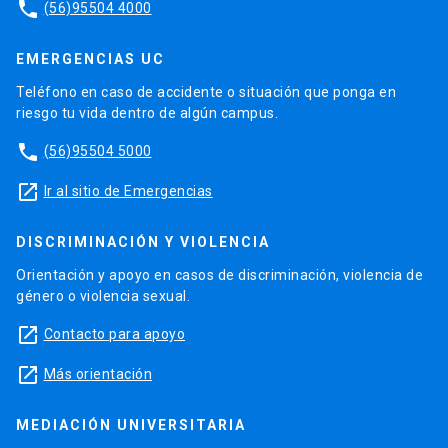
phone
(56)95504 4000
EMERGENCIAS UC
Teléfono en caso de accidente o situación que ponga en
riesgo tu vida dentro de algún campus.
phone
(56)95504 5000
launch
Ir al sitio de Emergencias
DISCRIMINACIÓN Y VIOLENCIA
Orientación y apoyo en casos de discriminación, violencia de
género o violencia sexual.
launch
Contacto para apoyo
launch
Más orientación
MEDIACIÓN UNIVERSITARIA