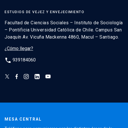
ESTUDIOS DE VEJEZ Y ENVEJECIMIENTO
Facultad de Ciencias Sociales – Instituto de Sociología
– Pontificia Universidad Católica de Chile. Campus San
Joaquín Av. Vicuña Mackenna 4860, Macul – Santiago.
¿Cómo llegar?
phone
939184060
MESA CENTRAL