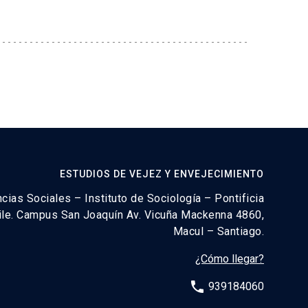
ESTUDIOS DE VEJEZ Y ENVEJECIMIENTO
cias Sociales – Instituto de Sociología – Pontificia
hile. Campus San Joaquín Av. Vicuña Mackenna 4860,
Macul – Santiago.
¿Cómo llegar?
phone
939184060