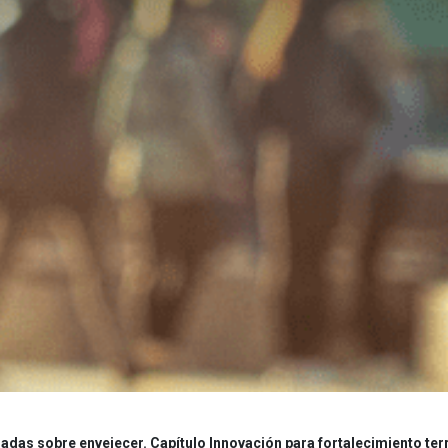
as sobre envejecer. Capítulo Innovación para fortalecimiento terr