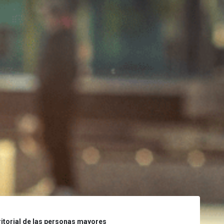
itorial de las personas mayores