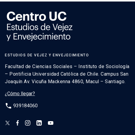
ESTUDIOS DE VEJEZ Y ENVEJECIMIENTO
Facultad de Ciencias Sociales – Instituto de Sociología
– Pontificia Universidad Católica de Chile. Campus San
Joaquín Av. Vicuña Mackenna 4860, Macul – Santiago.
¿Cómo llegar?
phone
939184060