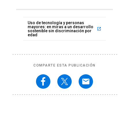
Uso de tecnología y personas
mayores: en miras a un desarrollo
launch
sostenible sin discriminación por
edad
COMPARTE ESTA PUBLICACIÓN
email