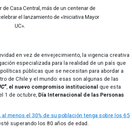
r de Casa Central, más de un centenar de
elebrar el lanzamiento de «Iniciativa Mayor
UC».
gevidad en vez de envejecimiento, la vigencia creativa
tigación especializada para la realidad de un país que
políticas públicas que se necesitan para abordar a
ro de Chile y el mundo: esas son algunas de las
UC”
,
el nuevo compromiso institucional
que esta
l 1 de octubre,
Día Internacional de las Personas
, al menos el 30% de su población tenga sobre los 65
 esté superando los 80 años de edad.