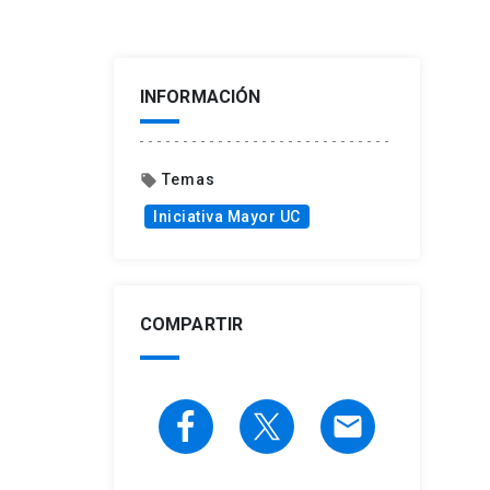
INFORMACIÓN
Temas
local_offer
Iniciativa Mayor UC
COMPARTIR
email