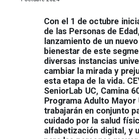
Con el 1 de octubre inic
de las Personas de Edad,
lanzamiento de un nuevo
bienestar de este segmen
diversas instancias univ
cambiar la mirada y prej
esta etapa de la vida. 
SeniorLab UC, Camina 60
Programa Adulto Mayor U
trabajarán en conjunto pa
cuidado por la salud físic
alfabetización digital, y