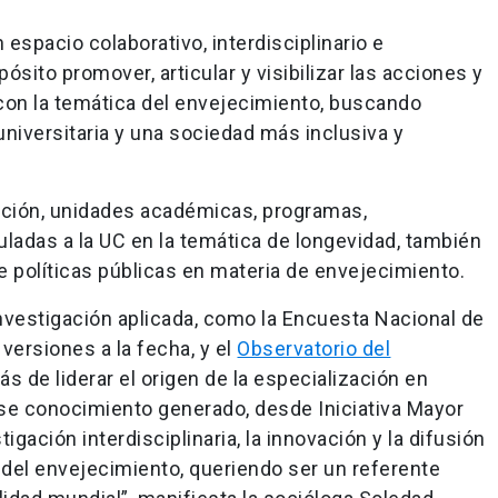
espacio colaborativo, interdisciplinario e
sito promover, articular y visibilizar las acciones y
con la temática del envejecimiento, buscando
niversitaria y una sociedad más inclusiva y
ción, unidades académicas, programas,
ladas a la UC en la temática de longevidad, también
e políticas públicas en materia de envejecimiento.
nvestigación aplicada, como la Encuesta Nacional de
 versiones a la fecha, y el
Observatorio del
ás de liderar el origen de la especialización en
 ese conocimiento generado, desde Iniciativa Mayor
igación interdisciplinaria, la innovación y la difusión
 del envejecimiento, queriendo ser un referente