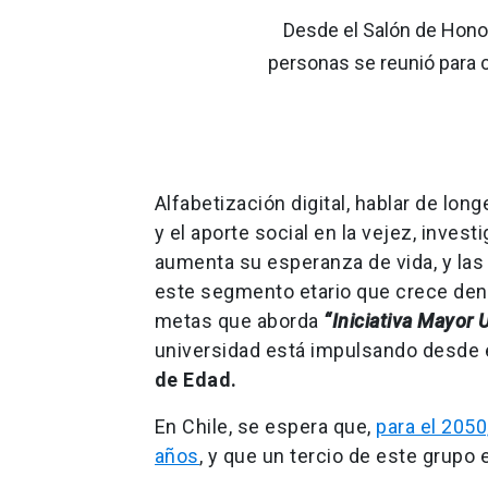
Desde el Salón de Hono
personas se reunió para c
Alfabetización digital, hablar de lon
y el aporte social en la vejez, inves
aumenta su esperanza de vida, y las 
este segmento etario que crece dent
metas que aborda
“Iniciativa Mayor 
universidad está impulsando desde e
de Edad.
En Chile, se espera que,
para el 2050
años
, y que un tercio de este grupo