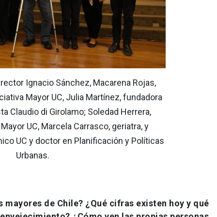
 rector Ignacio Sánchez, Macarena Rojas,
iciativa Mayor UC, Julia Martínez, fundadora
sta Claudio di Girolamo; Soledad Herrera,
a Mayor UC, Marcela Carrasco, geriatra, y
co UC y doctor en Planificación y Políticas
Urbanas.
as mayores de Chile? ¿Qué cifras existen hoy y qué
e envejecimiento? ¿Cómo ven las propias personas