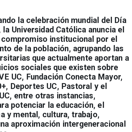
iando la celebración mundial del Día
 la Universidad Católica anuncia el
 compromiso institucional por el
to de la población, agrupando las
ersitarias que actualmente aportan a
uicios sociales que existen sobre
CEVE UC, Fundación Conecta Mayor,
+, Deportes UC, Pastoral y el
C, entre otras instancias,
ra potenciar la educación, el
a y mental, cultura, trabajo,
 una aproximación intergeneracional