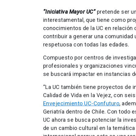
“Iniciativa Mayor UC”
pretende ser un 
interestamental, que tiene como propó
conocimientos de la UC en relación 
contribuir a generar una comunidad u
respetuosa con todas las edades.
Compuesto por centros de investiga
profesionales y organizaciones vincu
se buscará impactar en instancias d
“La UC también tiene proyectos de i
Calidad de Vida en la Vejez, con seis
Envejecimiento UC-Confuturo
, adem
Geriatría dentro de Chile. Con todo
UC ahora se busca potenciar la invest
de un cambio cultural en la temática